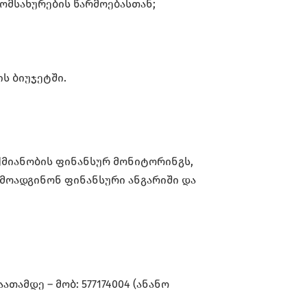
ომსახურების წარმოებასთან;
ს ბიუჯეტში.
ქმიანობის ფინანსურ მონიტორინგს,
მოადგინონ ფინანსური ანგარიში და
თამდე – მობ: 577174004 (ანანო