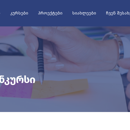
Ი
ᲙᲣᲠᲡᲔᲑᲘ
ᲞᲠᲝᲔᲥᲢᲔᲑᲘ
ᲡᲘᲐᲮᲚᲔᲔᲑᲘ
ᲩᲕᲔᲜ ᲨᲔᲡᲐᲮ
ონკურსი