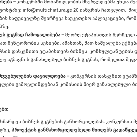
ასება –
კონკურსში მონაწილეობის მსურველებმა უნდა შეა
სტაზე: info@multichiatura.ge 20 იანვრის ჩათვლით.
მიღ
ების საფუძველზე შეირჩევა საუკეთესო აპლიკაციები, რ
პზე.
ეს გეგმად ჩამოყალიბება –
მეორე ეტაპისთვის შერჩეულ
ათ მენტორობის სესიები. ამასთან, მათ საშუალება ექნე
რსის დასკვნითი ეტაპისთვის ბიზნეს კონსულტანტების დ
ე აგზავნის განახლებულ ბიზნეს გეგმას, რომელთა შეფა
არჯვებულების დაჯილდოება –
კონკურსის დასკვნით ეტაპ
ულები გამოვლინდებიან კომისიის მიერ განახლებული ბი
ები:
მარდეს ბიზნეს გეგმების განხორცილებას. კონკურსის 
ლზე,
პროექტის განმახორციელებელი მიიღებს გადაწყვე