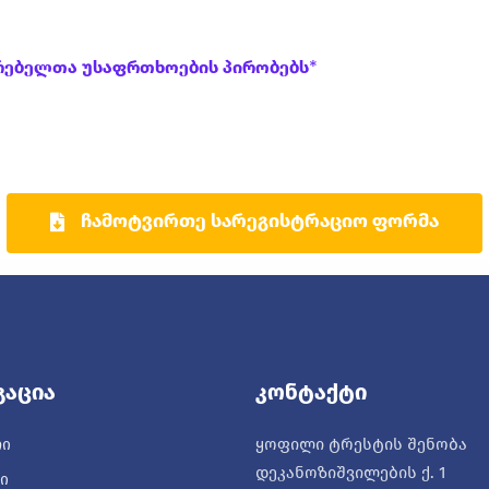
მარებელთა Უსაფრთხოების Პირობებს*
Ჩამოტვირთე Სარეგისტრაციო Ფორმა
გაცია
Კონტაქტი
ყოფილი ტრესტის შენობა
ᲠᲘ
დეკანოზიშვილების ქ. 1
Ი