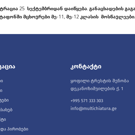
რაცია 25 სექტემბრიდან დაიწყება. განაცხადების გაგ
ტაფონში მცხოვრები მე-11, მე-12 კლასის მოსწავლეები
გაცია
Კონტაქტი
ყოფილი ტრესტის შენობა
ᲠᲘ
დეკანოზიშვილების ქ. 1
Ი
ᲢᲔᲑᲘ
+995 571 333 303
info@multichiatura.ge
ᲔᲡᲐᲮᲔᲑ
ᲥᲢᲘ
 ᲓᲐ ᲞᲘᲠᲝᲑᲔᲑᲘ