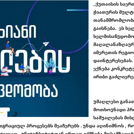
„
ქუთაისის საერ
ჭიათურის მულტ
თანამშრომლობი
გაისნება. ეს ხ
ხელმისაწვდომო
მაღალანაზღაურ
იმერეთის რეგიო
დაინტერესებას.
ექნება კონკრეტ
ირიბი გაძლიერე
უმაღლესი განა
მოთხოვნადი პრ
საშუალებას მის
იგრაციულ პროცესებს შეაჩერებს . უნდა აღინიშნოს , 
რველად, უნივერსიტეტთან ერთად იქმნება მოსამზადებ