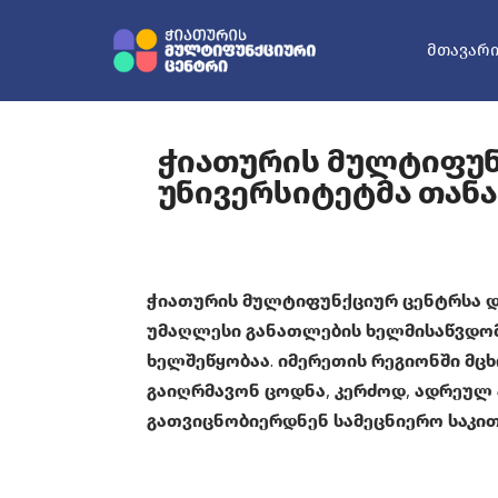
ᲛᲗᲐᲕᲐᲠ
Ჭიათურის Მულტიფუნ
Უნივერსიტეტმა Თან
ჭიათურის მულტიფუნქციურ ცენტრსა დ
უმაღლესი განათლების ხელმისაწვდომ
ხელშეწყობაა.
იმერეთის რეგიონში მც
გაიღრმავონ ცოდნა, კერძოდ, ადრეულ ა
გათვიცნობიერდნენ სამეცნიერო საკი