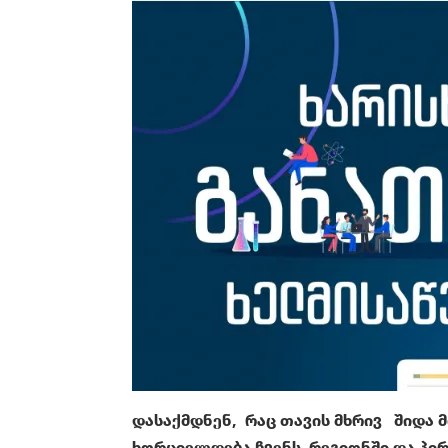
დასაქმდნენ, რაც თავის მხრივ შიდა მ
ხორციელდება ჩვენს რეგიონში და პი