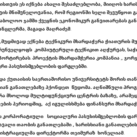
ისთვის ეს იქნება ახალი შესაძლებლობა, მიიღოს ხარი
თვის მნიშვნელოვანია, რომ რეგიონში ხელი შევუწყოთ
აბოლოო ჯამში ქვეყნის ეკონომიკურ განვითარებას გან
ანცლერმა, მაგადა მაღრაძემ.
 ,მუდმივად ექნება ტექნიკური მხარდაჭერა ჭიათურის 
რუნველყოფს კომპიუტერული ტექნიკით აღჭურვას, საჭ
ორტირებას. პროექტის მხარდამჭერია კომპანია „ ჯორჯ
რი პასუხისმგებლობის ფარგლებში.
და ქუთაისის საერთაშორისო უნივერსიტეტს შორის თ
სხიან განათლებაზე ჰქონდეთ წვდომა. აღნიშნული პრო
 არა მხოლოდ მულტიფუნქციური ცენტრის ბაზაზე, არამე
ების პერიოდშიც, აქ იგულისხმება ფინანსური მხარდაჭე
ბს კორპორატიული სოციალური პასუხისმგებლობის ფარ
მავალი თაობის განათლებაში , ხარისხიანი განათლები
ინისტრაციულმა დირექტორმა თეიმურაზ ხონელიამ.