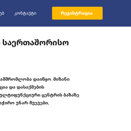
ᲠᲔᲒᲘᲡᲢᲠᲐᲪᲘᲐ
ᲔᲑ
ᲙᲝᲜᲢᲐᲥᲢᲘ
ს Საერთაშორისო
ამშრომლობა დაიწყო. მიზანი
ია და დასაქმების
მულტიფუნქციური ცენტრის ბაზაზე
აჭირო უნარ-ჩვევები,