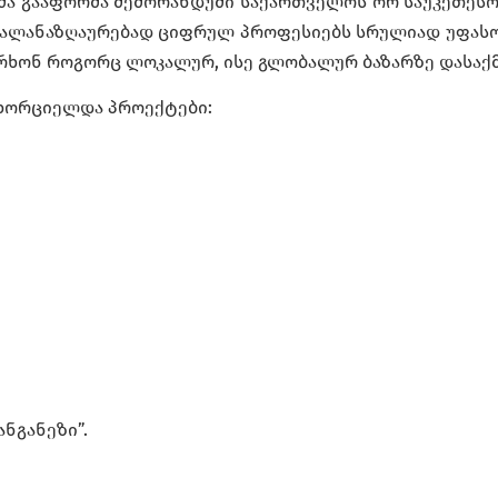
ა გააფორმა მემორანდუმი საქართველოს ორ საუკეთესო 
ლანაზღაურებად ციფრულ პროფესიებს სრულიად უფასოდ
რხონ როგორც ლოკალურ, ისე გლობალურ ბაზარზე დასაქმ
ნხორციელდა პროექტები:
ანგანეზი”.