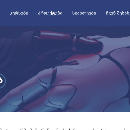
Ი
ᲙᲣᲠᲡᲔᲑᲘ
ᲞᲠᲝᲔᲥᲢᲔᲑᲘ
ᲡᲘᲐᲮᲚᲔᲔᲑᲘ
ᲩᲕᲔᲜ ᲨᲔᲡᲐᲮ
ა