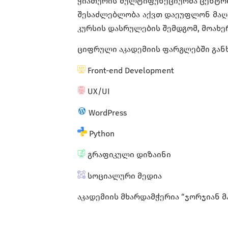
ჭიათურის მულტიფუნქციურმა ცენტრმ
შესაძლებლობა აქვთ დაეუფლონ მაღა
კურსის დასრულების შემდგომ, მოახე
ციფრული აკადემიის ფარგლებში გა
Front-end Development
UX/UI
WordPress
Python
გრაფიკული დიზაინი
სოციალური მედია
აკადემიის მხარდამჭერია “ჯორჯიან მ